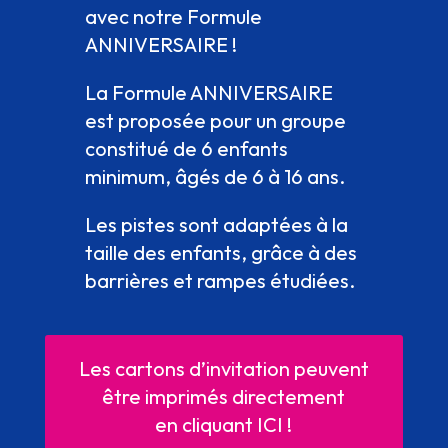
avec notre Formule
ANNIVERSAIRE !
La Formule ANNIVERSAIRE
est proposée pour un groupe
constitué de 6 enfants
minimum, âgés de 6 à 16 ans.
Les pistes sont adaptées à la
taille des enfants, grâce à des
barrières et rampes étudiées.
Les cartons d’invitation peuvent
être imprimés directement
en cliquant ICI !