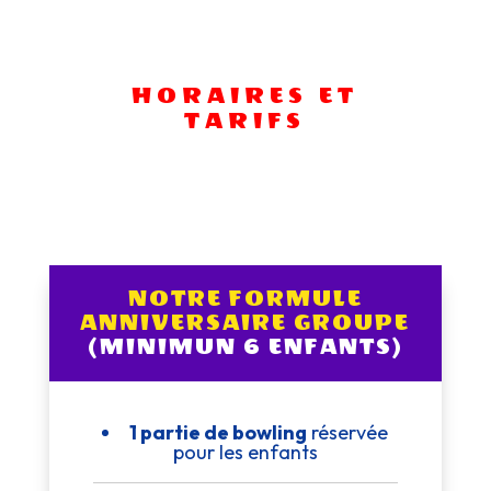
HORAIRES ET
TARIFS
NOTRE FORMULE
ANNIVERSAIRE GROUPE
(MINIMUN 6 ENFANTS)
1 partie de bowling
réservée
pour les enfants