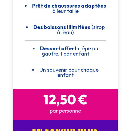
Prêt de chaussures adaptées
à leur taille
Des boissons illimitées
(sirop
à l’eau)
Dessert offert
crêpe ou
gaufre, 1 par enfant
Un souvenir pour chaque
enfant
12,50 €
par personne