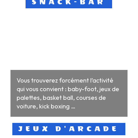
SNACK-BAR
Vous trouverez forcément l’activité
qui vous convient : baby-foot, jeux de
palettes, basket ball, courses de
voiture, kick boxing …
JEUX D'ARCADE