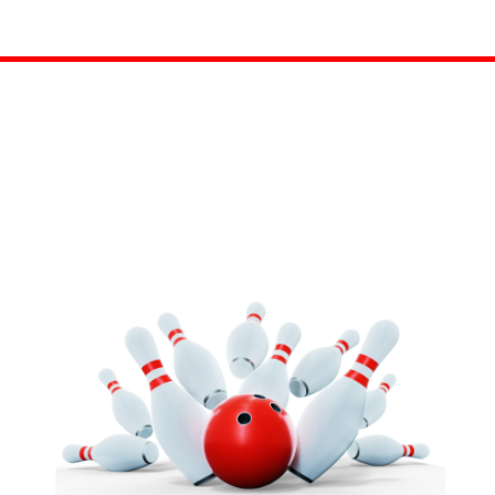
Suivez-nous sur vos
réseaux sociaux
préférés